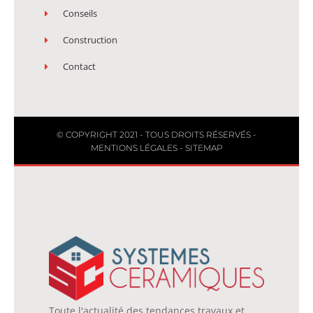
Conseils
Construction
Contact
© COPYRIGHT 2021 - TOUS DROITS RÉSERVÉS -
MENTIONS LÉGALES
-
SITEMAP
Toute l'actualité des tendances travaux et