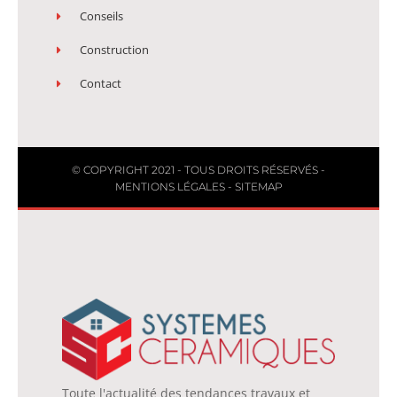
Conseils
Construction
Contact
© COPYRIGHT 2021 - TOUS DROITS RÉSERVÉS -
MENTIONS LÉGALES
-
SITEMAP
Toute l'actualité des tendances travaux et