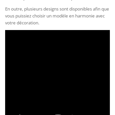
En outre, plusieurs designs sont disponibles afin que
vous puissiez choisir un modèle en harmonie avec
votre décoration.