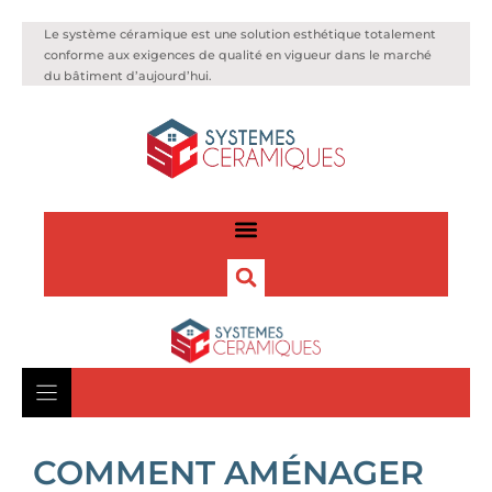
Le système céramique est une solution esthétique totalement
conforme aux exigences de qualité en vigueur dans le marché
du bâtiment d’aujourd’hui.
COMMENT AMÉNAGER