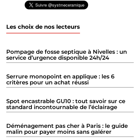
Les choix de nos lecteurs
Pompage de fosse septique à Nivelles : un
service d’urgence disponible 24h/24
Serrure monopoint en applique : les 6
critères pour un achat réussi
Spot encastrable GU10 : tout savoir sur ce
standard incontournable de l’éclairage
Déménagement pas cher à Paris : le guide
malin pour payer moins sans galérer