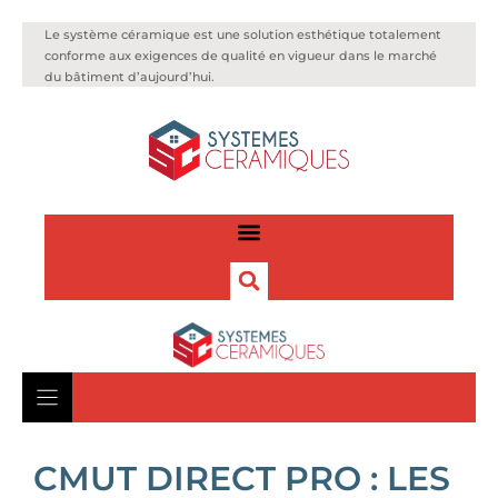
Le système céramique est une solution esthétique totalement
conforme aux exigences de qualité en vigueur dans le marché
du bâtiment d’aujourd’hui.
CMUT DIRECT PRO : LES