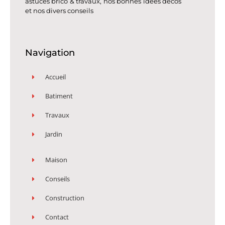
astuces brico & travaux, nos bonnes idées décos
et nos divers conseils
Navigation
Accueil
Batiment
Travaux
Jardin
Maison
Conseils
Construction
Contact