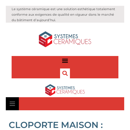
Le système céramique est une solution esthétique totalement
conforme aux exigences de qualité en vigueur dans le marché
du bâtiment d’aujourd’hui.
CLOPORTE MAISON :