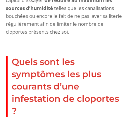
capital d’essayer
de réduire au maximum les
sources d’humidité
telles que les canalisations
bouchées ou encore le fait de ne pas laver sa literie
régulièrement afin de limiter le nombre de
cloportes présents chez soi.
Quels sont les
symptômes les plus
courants d’une
infestation de cloportes
?