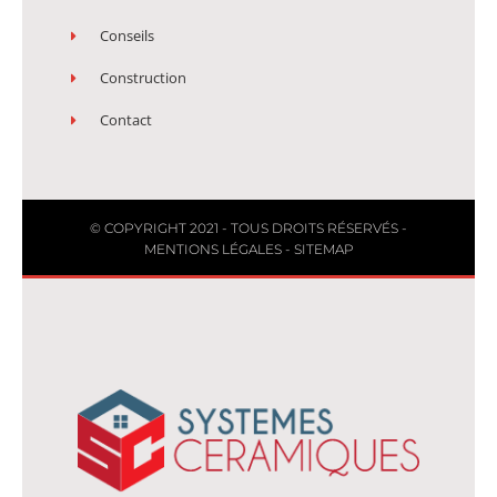
Conseils
Construction
Contact
© COPYRIGHT 2021 - TOUS DROITS RÉSERVÉS -
MENTIONS LÉGALES
-
SITEMAP