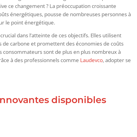
tive ce changement ? La préoccupation croissante
coûts énergétiques, pousse de nombreuses personnes à
ur le point énergétique.
cial dans l’atteinte de ces objectifs. Elles utilisent
ons de carbone et promettent des économies de coûts
, les consommateurs sont de plus en plus nombreux à
 Grâce à des professionnels comme
Laudevco
, adopter se
innovantes disponibles