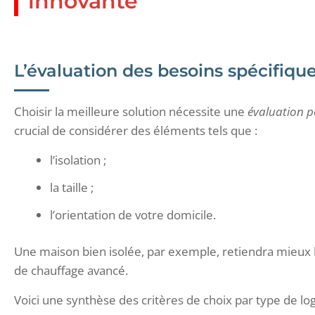
innovante
L’évaluation des besoins spécifiq
Choisir la meilleure solution nécessite une
évaluation p
crucial de considérer des éléments tels que :
l’isolation ;
la taille ;
l’orientation de votre domicile.
Une maison bien isolée, par exemple, retiendra mieux l
de chauffage avancé.
Voici une synthèse des critères de choix par type de lo