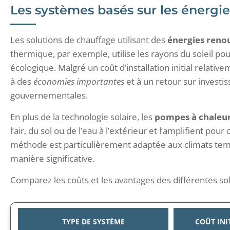
Les systèmes basés sur les énergi
Les solutions de chauffage utilisant des
énergies reno
thermique, par exemple, utilise les rayons du soleil p
écologique. Malgré un coût d’installation initial relativ
à des
économies importantes
et à un retour sur invest
gouvernementales.
En plus de la technologie solaire, les
pompes à chaleu
l’air, du sol ou de l’eau à l’extérieur et l’amplifient po
méthode est particulièrement adaptée aux climats temp
manière significative.
Comparez les coûts et les avantages des différentes sol
TYPE DE SYSTÈME
COÛT INI