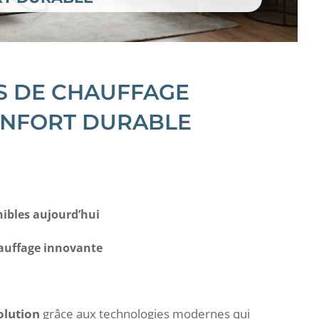
S DE CHAUFFAGE
ONFORT DURABLE
ibles aujourd’hui
hauffage innovante
olution
grâce aux technologies modernes qui