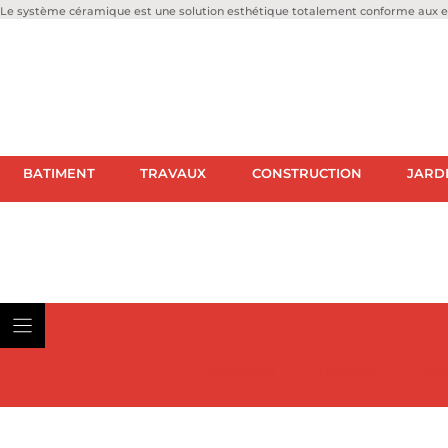
Le système céramique est une solution esthétique totalement conforme aux ex
BATIMENT
TRAVAUX
CONSTRUCTION
JARD
BATIMENT
TRAVAUX
CON