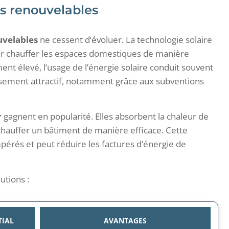
es renouvelables
uvelables
ne cessent d’évoluer. La technologie solaire
our chauffer les espaces domestiques de manière
ement élevé, l’usage de l’énergie solaire conduit souvent
issement attractif, notamment grâce aux subventions
r
gagnent en popularité. Elles absorbent la chaleur de
ur chauffer un bâtiment de manière efficace. Cette
érés et peut réduire les factures d’énergie de
utions :
TIAL
AVANTAGES