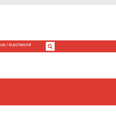
GE / ÉLECTRICITÉ
IENS
CHAUFFAGE / ÉLECTRICITÉ