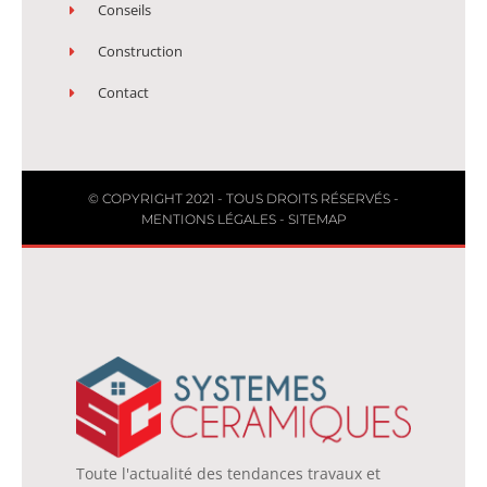
Conseils
Construction
Contact
© COPYRIGHT 2021 - TOUS DROITS RÉSERVÉS -
MENTIONS LÉGALES
-
SITEMAP
Toute l'actualité des tendances travaux et