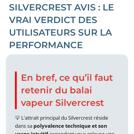
SILVERCREST AVIS : LE
VRAI VERDICT DES
UTILISATEURS SUR LA
PERFORMANCE
En bref, ce qu’il faut
retenir du balai
vapeur Silvercrest
L’attrait principal du Silvercrest réside
dans sa
polyvalence technique et son
usage intuitif
cependant vous relevez une