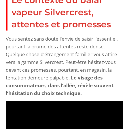
Le contexte du balai
vapeur Silvercrest,
attentes et promesses
Vous sentez sans doute l’envie de saisir l’essentiel,
pourtant la brume des attentes reste dense.
Quelque chose d’étrangement familier vous attire
vers la gamme Silvercrest. Peut-être hésitez-vous
devant ces promesses, pourtant, en magasin, la
tentation demeure palpable.
Le visage des
consommateurs, dans l’allée, révèle souvent
l’hésitation du choix technique.