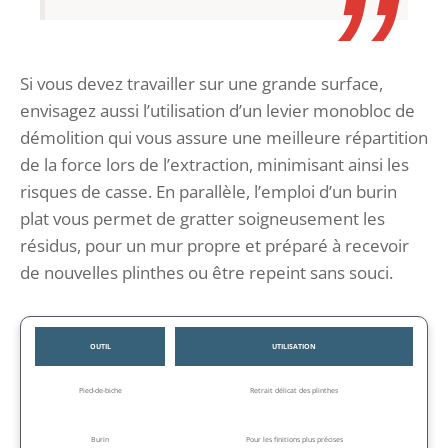
Si vous devez travailler sur une grande surface,
envisagez aussi l’utilisation d’un levier monobloc de
démolition qui vous assure une meilleure répartition
de la force lors de l’extraction, minimisant ainsi les
risques de casse. En parallèle, l’emploi d’un burin
plat vous permet de gratter soigneusement les
résidus, pour un mur propre et préparé à recevoir
de nouvelles plinthes ou être repeint sans souci.
OUTIL
UTILISATION
Pied-de-biche
Retrait délicat des plinthes
Burin
Pour les finitions plus précises