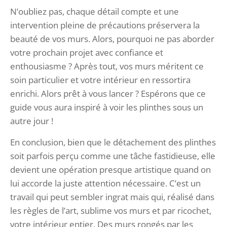
N’oubliez pas, chaque détail compte et une
intervention pleine de précautions préservera la
beauté de vos murs. Alors, pourquoi ne pas aborder
votre prochain projet avec confiance et
enthousiasme ? Après tout, vos murs méritent ce
soin particulier et votre intérieur en ressortira
enrichi. Alors prêt à vous lancer ? Espérons que ce
guide vous aura inspiré à voir les plinthes sous un
autre jour !
En conclusion, bien que le détachement des plinthes
soit parfois perçu comme une tâche fastidieuse, elle
devient une opération presque artistique quand on
lui accorde la juste attention nécessaire. C’est un
travail qui peut sembler ingrat mais qui, réalisé dans
les règles de l’art, sublime vos murs et par ricochet,
votre intérieur entier. Des murs rongés par les