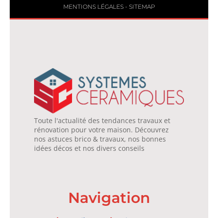
MENTIONS LÉGALES
-
SITEMAP
Toute l'actualité des tendances travaux et
rénovation pour votre maison. Découvrez
nos astuces brico & travaux, nos bonnes
idées décos et nos divers conseils
Navigation