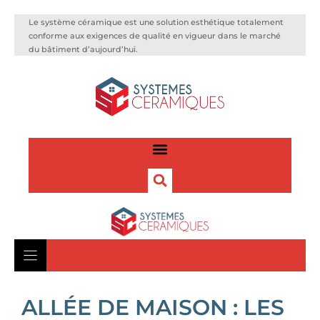
Le système céramique est une solution esthétique totalement
conforme aux exigences de qualité en vigueur dans le marché
du bâtiment d’aujourd’hui.
ALLÉE DE MAISON : LES