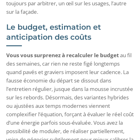
toujours par arbitrer, un œil sur les usages, l’autre
sur la façade.
Le budget, estimation et
anticipation des coûts
Vous vous surprenez à recalculer le budget
au fil
des semaines, car rien ne reste figé longtemps
quand pavés et graviers imposent leur cadence. La
fausse économie du départ se dissout dans
l’entretien régulier, jusque dans la mousse incrustée
sur les rebords. Désormais, des variantes hybrides
ou ajustées aux temps modernes viennent
complexifier l’équation, forçant à évaluer le réel coût
d’une énergie parfois sous-évaluée. Vous avez la
possibilité de moduler, de réaliser partiellement,
voire de négocier subtilement pour mieux calibrer la