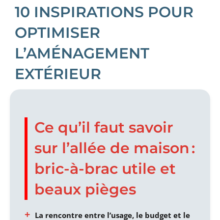
10 INSPIRATIONS POUR
OPTIMISER
L’AMÉNAGEMENT
EXTÉRIEUR
Ce qu’il faut savoir
sur l’allée de maison :
bric-à-brac utile et
beaux pièges
La rencontre entre l’usage, le budget et le