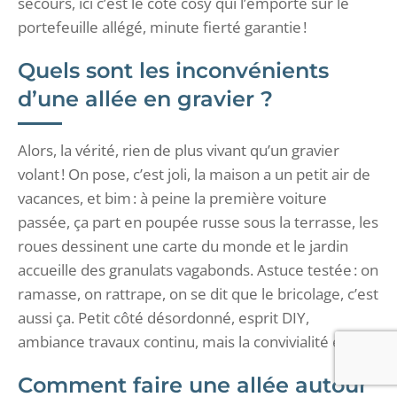
secours, ici c’est le côté cosy qui l’emporte sur le
portefeuille allégé, minute fierté garantie !
Quels sont les inconvénients
d’une allée en gravier ?
Alors, la vérité, rien de plus vivant qu’un gravier
volant ! On pose, c’est joli, la maison a un petit air de
vacances, et bim : à peine la première voiture
passée, ça part en poupée russe sous la terrasse, les
roues dessinent une carte du monde et le jardin
accueille des granulats vagabonds. Astuce testée : on
ramasse, on rattrape, on se dit que le bricolage, c’est
aussi ça. Petit côté désordonné, esprit DIY,
ambiance travaux continu, mais la convivialité est là.
Comment faire une allée autour