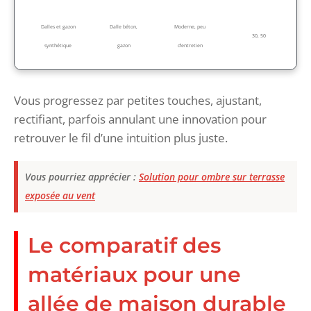
Dalles et gazon
Dalle béton,
Moderne, peu
30, 50
synthétique
gazon
d’entretien
Vous progressez par petites touches, ajustant,
rectifiant, parfois annulant une innovation pour
retrouver le fil d’une intuition plus juste.
Vous pourriez apprécier :
Solution pour ombre sur terrasse
exposée au vent
Le comparatif des
matériaux pour une
allée de maison durable