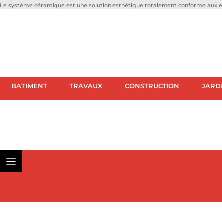
Le système céramique est une solution esthétique totalement conforme aux ex
BATIMENT
TRAVAUX
CONSTRUCTION
JARD
BATIMENT
TRAVAUX
CON