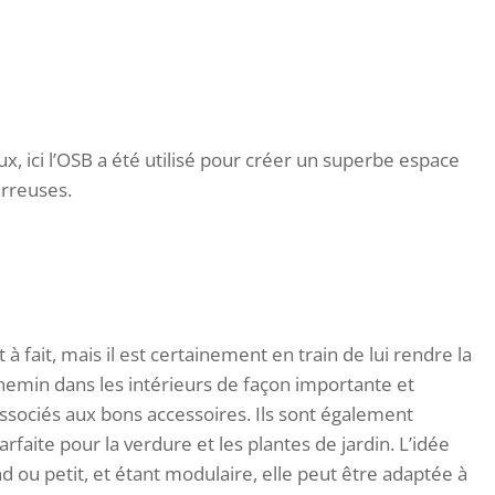
, ici l’OSB a été utilisé pour créer un superbe espace
erreuses.
 à fait, mais il est certainement en train de lui rendre la
hemin dans les intérieurs de façon importante et
t associés aux bons accessoires. Ils sont également
arfaite pour la verdure et les plantes de jardin. L’idée
and ou petit, et étant modulaire, elle peut être adaptée à