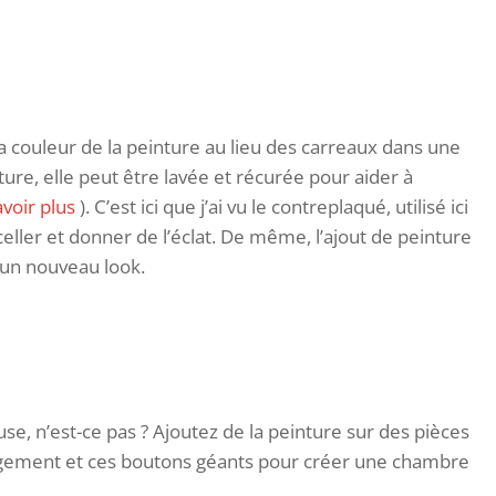
la couleur de la peinture au lieu des carreaux dans une
nture, elle peut être lavée et récurée pour aider à
voir plus
). C’est ici que j’ai vu le contreplaqué, utilisé ici
eller et donner de l’éclat. De même, l’ajout de peinture
 un nouveau look.
e, n’est-ce pas ? Ajoutez de la peinture sur des pièces
gement et ces boutons géants pour créer une chambre