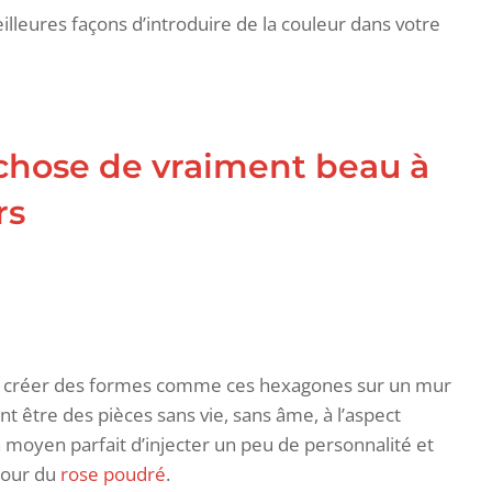
leures façons d’introduire de la couleur dans votre
hose de vraiment beau à
rs
pour créer des formes comme ces hexagones sur un mur
nt être des pièces sans vie, sans âme, à l’aspect
 un moyen parfait d’injecter un peu de personnalité et
pour du
rose poudré
.