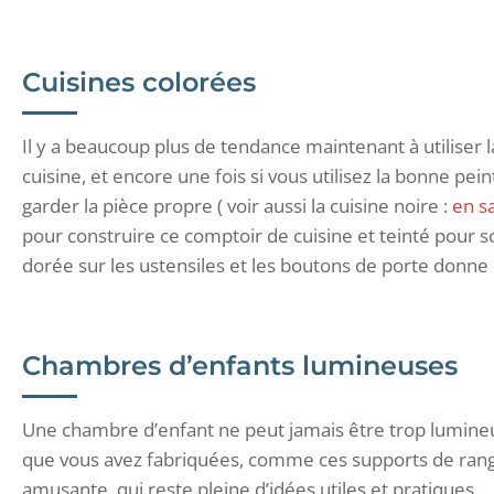
Cuisines colorées
Il y a beaucoup plus de tendance maintenant à utiliser 
cuisine, et encore une fois si vous utilisez la bonne pei
garder la pièce propre ( voir aussi la cuisine noire :
en sa
pour construire ce comptoir de cuisine et teinté pour sc
dorée sur les ustensiles et les boutons de porte donne
Chambres d’enfants lumineuses
Une chambre d’enfant ne peut jamais être trop lumineus
que vous avez fabriquées, comme ces supports de ran
amusante, qui reste pleine d’idées utiles et pratiques.