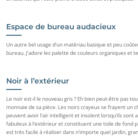
Espace de bureau audacieux
Un autre bel usage d’un matériau basique et peu coûteux
bureau. J’adore les palette de couleurs organiques et t
Noir à l’extérieur
Le noir est-il le nouveau gris ? Eh bien peut-être pas tout
monnaie de sa pièce. Les noirs crayeux se frayent un c
peuvent avoir l’air intelligent et insolent lorsqu’ils son
fabuleux à l’extérieur et constituent une toile de fond p
est très facile à réaliser dans n’importe quel jardin, gr