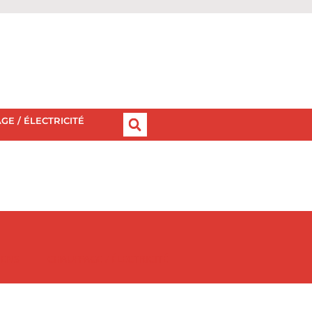
GE / ÉLECTRICITÉ
IENS
CHAUFFAGE / ÉLECTRICITÉ