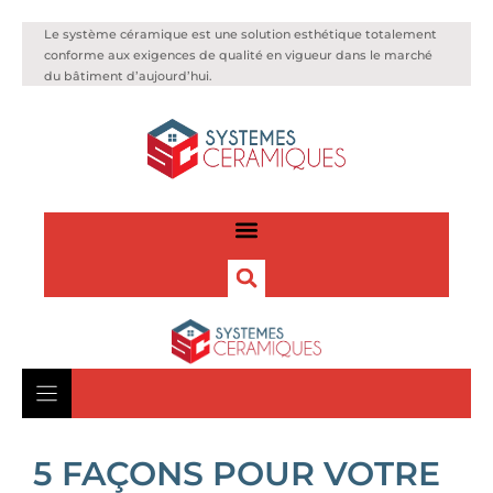
Le système céramique est une solution esthétique totalement
conforme aux exigences de qualité en vigueur dans le marché
du bâtiment d’aujourd’hui.
5 FAÇONS POUR VOTRE