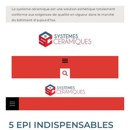
Le système céramique est une solution esthétique totalement
conforme aux exigences de qualité en vigueur dans le marché
du bâtiment d’aujourd’hui.
5 EPI INDISPENSABLES