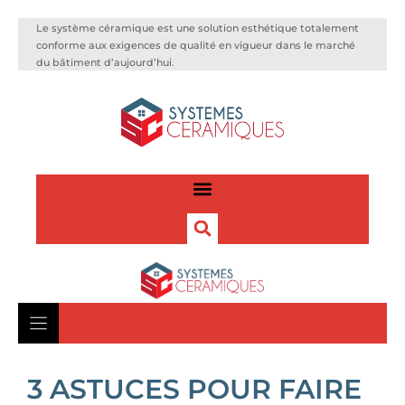
Le système céramique est une solution esthétique totalement
conforme aux exigences de qualité en vigueur dans le marché
du bâtiment d’aujourd’hui.
3 ASTUCES POUR FAIRE